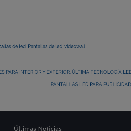
allas de led
,
Pantallas de led
,
videowall
 PARA INTERIOR Y EXTERIOR. ÚLTIMA TECNOLOGÍA LE
PANTALLAS LED PARA PUBLICIDA
Últimas Noticias