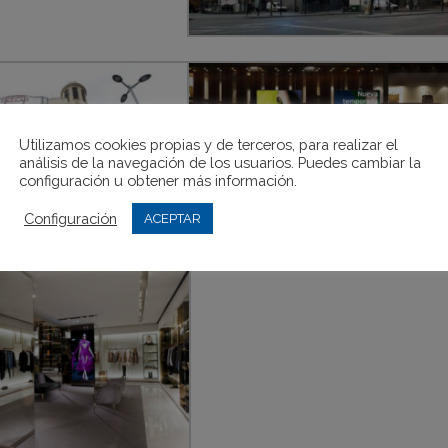
Utilizamos cookies propias y de terceros, para realizar el
análisis de la navegación de los usuarios. Puedes cambiar la
configuración u obtener más información.
Configuración
ACEPTAR