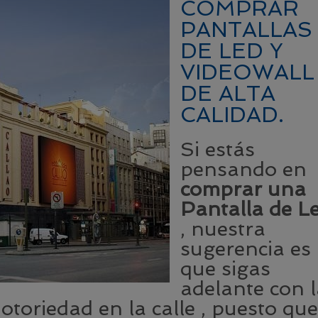
COMPRAR
PANTALLAS
DE LED Y
VIDEOWALL
DE ALTA
CALIDAD.
Si estás
pensando en
comprar una
Pantalla de L
, nuestra
sugerencia es
que sigas
adelante con 
otoriedad en la calle , puesto que