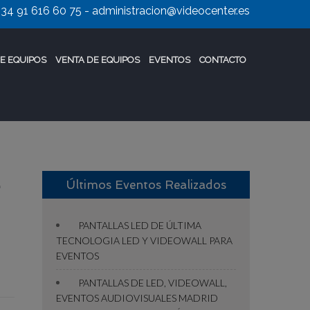
+34 91 616 60 75
-
administracion@videocenter.es
E EQUIPOS
VENTA DE EQUIPOS
EVENTOS
CONTACTO
É
Últimos Eventos Realizados
PANTALLAS LED DE ÚLTIMA
TECNOLOGIA LED Y VIDEOWALL PARA
EVENTOS
PANTALLAS DE LED, VIDEOWALL,
EVENTOS AUDIOVISUALES MADRID