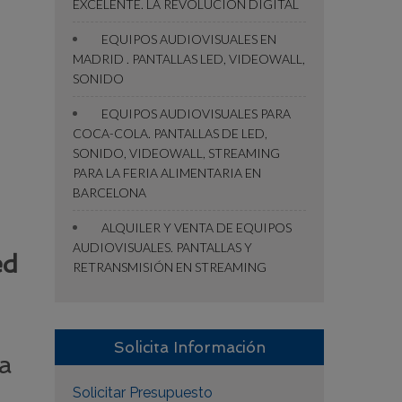
EXCELENTE. LA REVOLUCIÓN DIGITAL
EQUIPOS AUDIOVISUALES EN
MADRID . PANTALLAS LED, VIDEOWALL,
SONIDO
EQUIPOS AUDIOVISUALES PARA
COCA-COLA. PANTALLAS DE LED,
SONIDO, VIDEOWALL, STREAMING
PARA LA FERIA ALIMENTARIA EN
BARCELONA
ALQUILER Y VENTA DE EQUIPOS
AUDIOVISUALES. PANTALLAS Y
ed
RETRANSMISIÓN EN STREAMING
Solicita Información
la
Solicitar Presupuesto