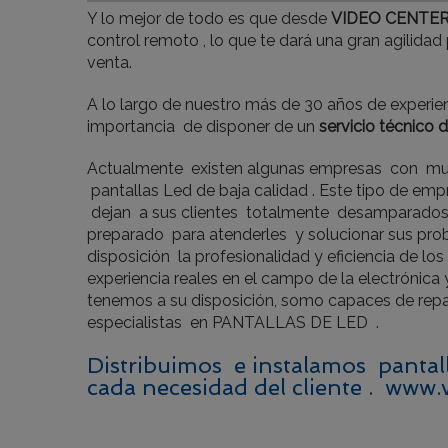
Y lo mejor de todo es que desde
VIDEO CENTE
control remoto , lo que te dará una gran agilida
venta.
A lo largo de nuestro más de 30 años de experi
importancia de disponer de un
servicio técnico 
Actualmente existen algunas empresas con muy
pantallas Led de baja calidad . Este tipo de em
dejan a sus clientes totalmente desamparados, 
preparado para atenderles y solucionar sus pro
disposición la profesionalidad y eficiencia de lo
experiencia reales en el campo de la electrónica 
tenemos a su disposición, somo capaces de rep
especialistas en PANTALLAS DE LED .
Distribuimos e instalamos pantall
cada necesidad del cliente . www.