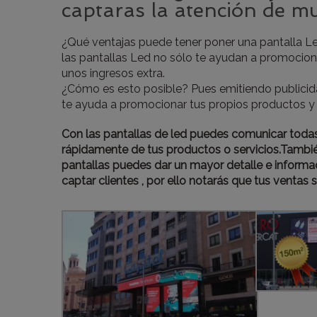
captaras la atención de mu
¿Qué ventajas puede tener poner una pantalla L
las pantallas Led no sólo te ayudan a promocion
unos ingresos extra.
¿Cómo es esto posible? Pues emitiendo publicidad
te ayuda a promocionar tus propios productos y s
Con las pantallas de led puedes comunicar todas 
rápidamente de tus productos o servicios.Tambié
pantallas puedes dar un mayor detalle e informac
captar clientes , por ello notarás que tus venta