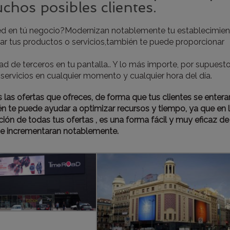
chos posibles clientes.
ed en tú negocio?Modernizan notablemente tu establecimien
ar tus productos o servicios,también te puede proporcionar
 de terceros en tu pantalla.. Y lo más importe, por supuesto
ervicios en cualquier momento y cualquier hora del día.
las ofertas que ofreces, de forma que tus clientes se entera
n te puede ayudar a optimizar recursos y tiempo, ya que en 
ión de todas tus ofertas , es una forma fácil y muy eficaz de
s se incrementaran notablemente.