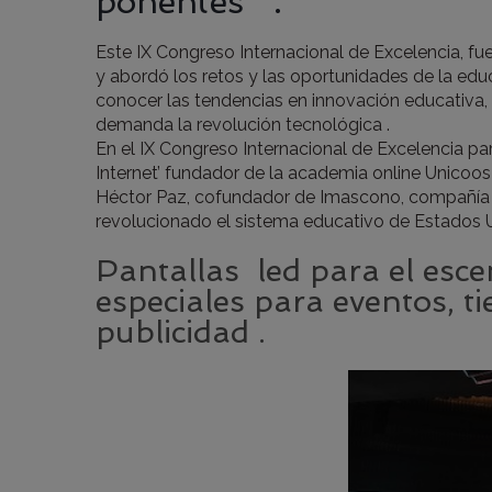
ponentes .
Este IX Congreso Internacional de Excelencia, fu
y abordó los retos y las oportunidades de la educ
conocer las tendencias en innovación educativa, 
demanda la revolución tecnológica .
En el IX Congreso Internacional de Excelencia par
Internet’ fundador de la academia online Unicoos
Héctor Paz, cofundador de Imascono, compañía 
revolucionado el sistema educativo de Estados 
Pantallas led para el esc
especiales para eventos, ti
publicidad .