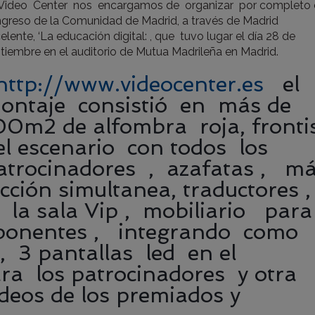
Video Center nos encargamos de organizar por completo 
greso de la Comunidad de Madrid, a través de Madrid
elente, ‘La educación digital: , que tuvo lugar el día 28 de
tiembre en el auditorio de Mutua Madrileña en Madrid.
http://www.videocenter.es
el
ontaje consistió en más de
00m2 de alfombra roja, fronti
el escenario con todos los
atrocinadores , azafatas , m
ción simultanea, traductores 
 la sala Vip , mobiliario para
os ponentes , integrando como
, 3 pantallas led en el
ara los patrocinadores y otra
ídeos de los premiados y