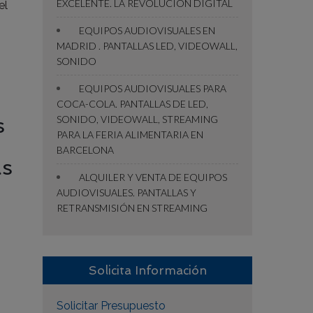
EXCELENTE. LA REVOLUCIÓN DIGITAL
el
EQUIPOS AUDIOVISUALES EN
MADRID . PANTALLAS LED, VIDEOWALL,
SONIDO
EQUIPOS AUDIOVISUALES PARA
COCA-COLA. PANTALLAS DE LED,
s
SONIDO, VIDEOWALL, STREAMING
PARA LA FERIA ALIMENTARIA EN
BARCELONA
ás
ALQUILER Y VENTA DE EQUIPOS
,
AUDIOVISUALES. PANTALLAS Y
RETRANSMISIÓN EN STREAMING
Solicita Información
Solicitar Presupuesto