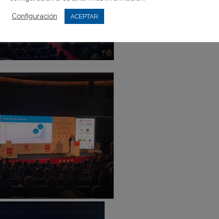
Configuración
ACEPTAR