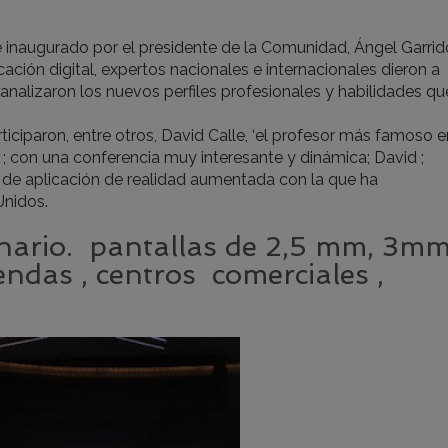
e inaugurado por el presidente de la Comunidad, Ángel Garrid
ación digital, expertos nacionales e internacionales dieron a
analizaron los nuevos perfiles profesionales y habilidades qu
ticiparon, entre otros, David Calle, ‘el profesor más famoso e
 ; con una conferencia muy interesante y dinámica; David ;
de aplicación de realidad aumentada con la que ha
Unidos.
enario. pantallas de 2,5 mm, 3m
endas , centros comerciales ,