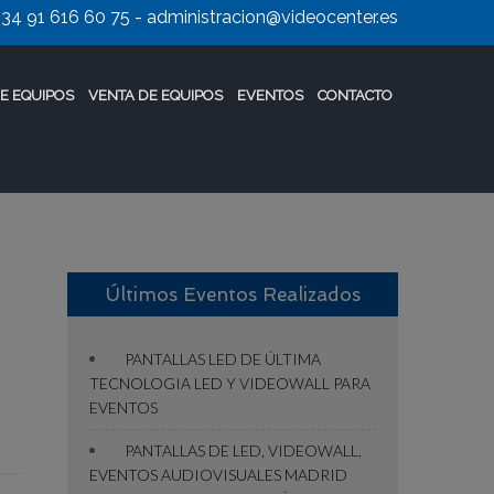
+34 91 616 60 75
-
administracion@videocenter.es
E EQUIPOS
VENTA DE EQUIPOS
EVENTOS
CONTACTO
Últimos Eventos Realizados
PANTALLAS LED DE ÚLTIMA
TECNOLOGIA LED Y VIDEOWALL PARA
EVENTOS
PANTALLAS DE LED, VIDEOWALL,
EVENTOS AUDIOVISUALES MADRID