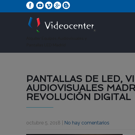
Alquiler Equipos Audiovisuales y
Pantallas LED Madrid
PANTALLAS DE LED, 
AUDIOVISUALES MADR
REVOLUCIÓN DIGITAL
octubre 5, 2018
|
No hay comentarios